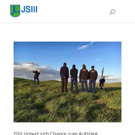
JSIII sichert sich Chance zum Aufstieg